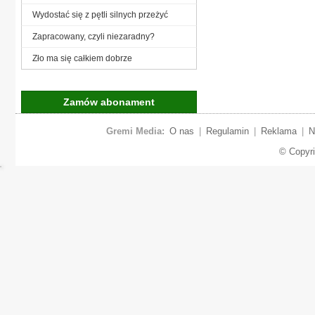
Wydostać się z pętli silnych przeżyć
Zapracowany, czyli niezaradny?
Zło ma się całkiem dobrze
Zamów abonament
Gremi Media:
O nas
|
Regulamin
|
Reklama
|
N
© Copyr