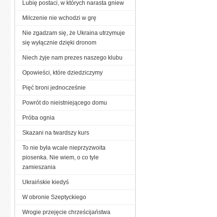
Lubię postaci, w których narasta gniew
Milczenie nie wchodzi w grę
Nie zgadzam się, że Ukraina utrzymuje
się wyłącznie dzięki dronom
Niech żyje nam prezes naszego klubu
Opowieści, które dziedziczymy
Pięć broni jednocześnie
Powrót do nieistniejącego domu
Próba ognia
Skazani na twardszy kurs
To nie była wcale nieprzyzwoita
piosenka. Nie wiem, o co tyle
zamieszania
Ukraińskie kiedyś
W obronie Szeptyckiego
Wrogie przejęcie chrześcijaństwa