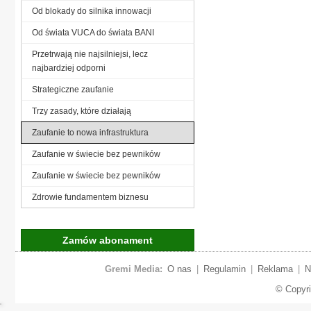
Od blokady do silnika innowacji
Od świata VUCA do świata BANI
Przetrwają nie najsilniejsi, lecz
najbardziej odporni
Strategiczne zaufanie
Trzy zasady, które działają
Zaufanie to nowa infrastruktura
Zaufanie w świecie bez pewników
Zaufanie w świecie bez pewników
Zdrowie fundamentem biznesu
Zamów abonament
Gremi Media:
O nas
|
Regulamin
|
Reklama
|
N
© Copyr