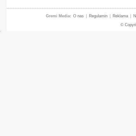
Gremi Media:
O nas
|
Regulamin
|
Reklama
|
N
© Copyr