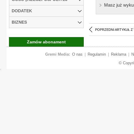
Masz już wyku
DODATEK
BIZNES
POPRZEDNI ARTYKUŁ Z
Zamów abonament
Gremi Media:
O nas
|
Regulamin
|
Reklama
|
N
© Copyr