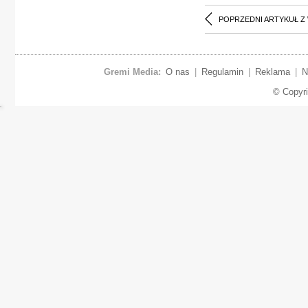
POPRZEDNI ARTYKUŁ Z
Gremi Media:
O nas
|
Regulamin
|
Reklama
|
N
© Copyr