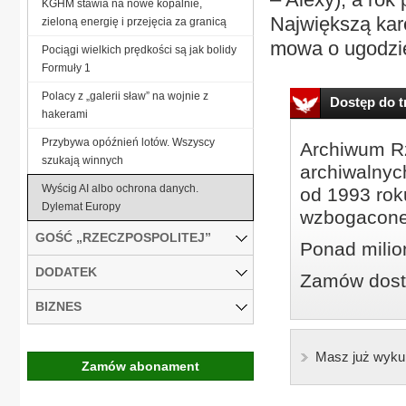
KGHM stawia na nowe kopalnie,
Największą kar
zieloną energię i przejęcia za granicą
mowa o ugodzie
Pociągi wielkich prędkości są jak bolidy
Formuły 1
Polacy z „galerii sław” na wojnie z
Dostęp do tr
hakerami
Przybywa opóźnień lotów. Wszyscy
Archiwum Rz
szukają winnych
archiwalnyc
Wyścig AI albo ochrona danych.
od 1993 roku
Dylemat Europy
wzbogacone
GOŚĆ „RZECZPOSPOLITEJ”
Ponad milio
DODATEK
Zamów dostę
BIZNES
Masz już wyku
Zamów abonament