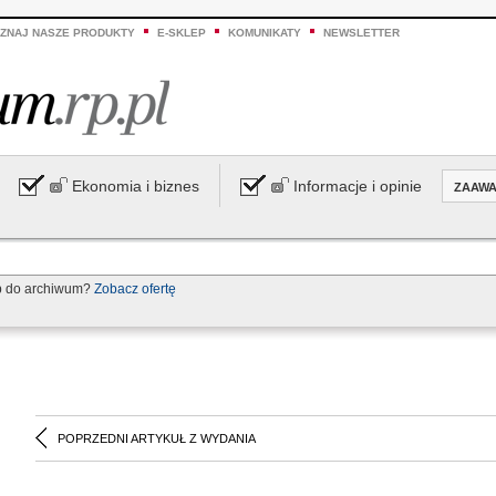
ZNAJ NASZE PRODUKTY
E-SKLEP
KOMUNIKATY
NEWSLETTER
Ekonomia i biznes
Informacje i opinie
ZAAW
p do archiwum?
Zobacz ofertę
POPRZEDNI ARTYKUŁ Z WYDANIA