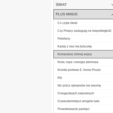
ŚWIAT
PLUS MINUS
Co czyta świat
Czy Polacy zasługują na niepodległość
Felietony
Każdy z nas ma łyżeczkę
Komandosi zimnej wojny
Krew, ropa i energia atomowa
Kroniki portowe E. Annie Proulx
Kto
Nic prócz rękopisów nie wezmę
O bogactwach naturalnych
O pseudomistyce wrogów ludu
Prowokowanie pamięci