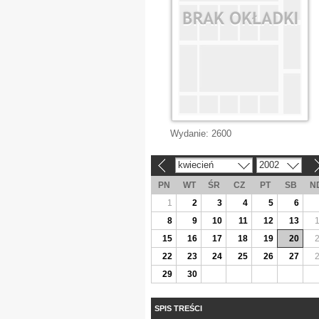
Wydanie:
2600
kwiecień
2002
«
»
PN
WT
ŚR
CZ
PT
SB
N
1
2
3
4
5
6
8
9
10
11
12
13
15
16
17
18
19
20
22
23
24
25
26
27
29
30
SPIS TREŚCI