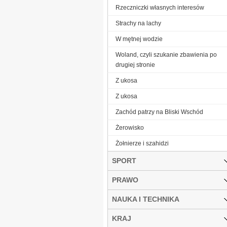
Rzeczniczki własnych interesów
Strachy na lachy
W mętnej wodzie
Woland, czyli szukanie zbawienia po
drugiej stronie
Z ukosa
Z ukosa
Zachód patrzy na Bliski Wschód
Żerowisko
Żołnierze i szahidzi
SPORT
PRAWO
NAUKA I TECHNIKA
KRAJ