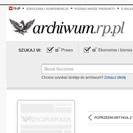
SZKOLENIA I KONFERENCJE
POZNAJ NASZE PRODUKTY
E-SKLE
Prawo
Ekonomia i biznes
SZUKAJ W:
Chcesz uzyskać dostęp do archiwum?
Zobacz ofertę
POPRZEDNI ARTYKUŁ Z