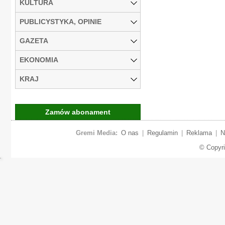
KULTURA
PUBLICYSTYKA, OPINIE
GAZETA
EKONOMIA
KRAJ
Zamów abonament
Gremi Media:
O nas
|
Regulamin
|
Reklama
|
N
© Copyr