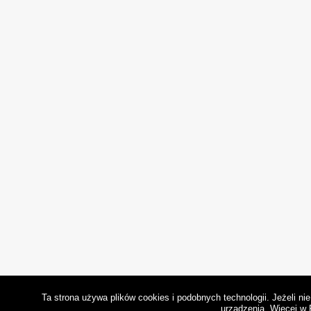
Ta strona używa plików cookies i podobnych technologii. Jeżeli n
urządzenia.
Więcej w 