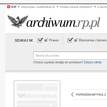
SZKOLENIA I KONFERENCJE
POZNAJ NASZE PRODUKTY
E-SKLE
Prawo
Ekonomia i biznes
SZUKAJ W:
Chcesz uzyskać dostęp do archiwum?
Zobacz ofertę
POPRZEDNI ARTYKUŁ Z