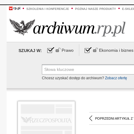
SZKOLENIA I KONFERENCJE
POZNAJ NASZE PRODUKTY
E-SKLE
Prawo
Ekonomia i biznes
SZUKAJ W:
Chcesz uzyskać dostęp do archiwum?
Zobacz ofertę
POPRZEDNI ARTYKUŁ Z