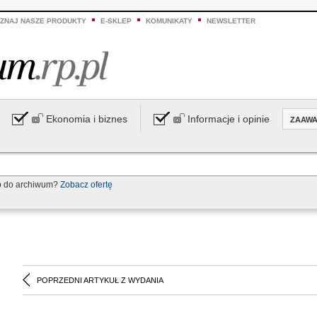
ZNAJ NASZE PRODUKTY
E-SKLEP
KOMUNIKATY
NEWSLETTER
Ekonomia i biznes
Informacje i opinie
ZAAW
p do archiwum?
Zobacz ofertę
POPRZEDNI ARTYKUŁ Z WYDANIA