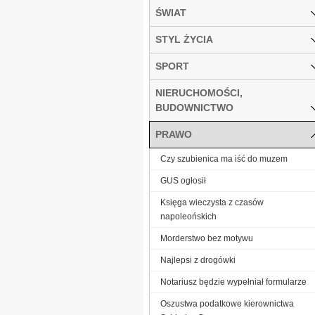
ŚWIAT
STYL ŻYCIA
SPORT
NIERUCHOMOŚCI,
BUDOWNICTWO
PRAWO
Czy szubienica ma iść do muzem
GUS ogłosił
Księga wieczysta z czasów
napoleońskich
Morderstwo bez motywu
Najlepsi z drogówki
Notariusz będzie wypełniał formularze
Oszustwa podatkowe kierownictwa