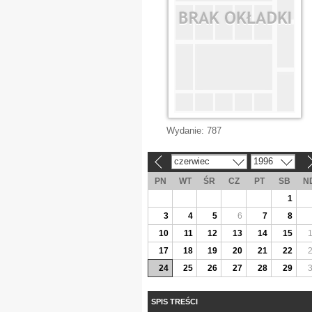
Wydanie:
787
czerwiec
1996
«
»
PN
WT
ŚR
CZ
PT
SB
N
1
3
4
5
6
7
8
10
11
12
13
14
15
17
18
19
20
21
22
24
25
26
27
28
29
SPIS TREŚCI