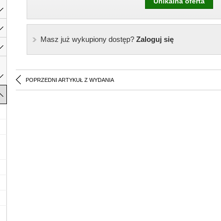
Unikalna oferta
Masz już wykupiony dostęp?
Zaloguj się
POPRZEDNI ARTYKUŁ Z WYDANIA