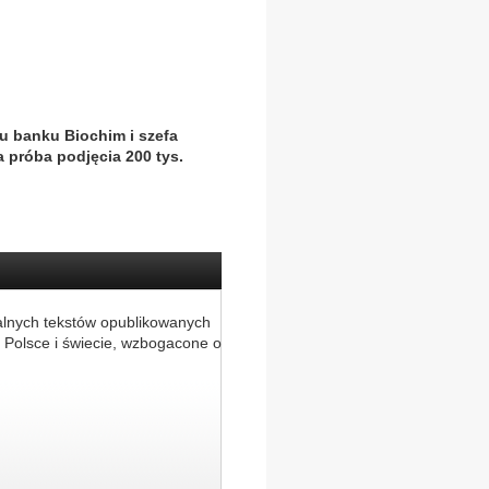
u banku Biochim i szefa
a próba podjęcia 200 tys.
alnych tekstów opublikowanych
 Polsce i świecie, wzbogacone o