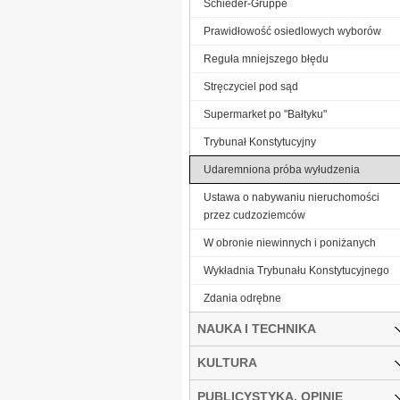
Schieder-Gruppe
Prawidłowość osiedlowych wyborów
Reguła mniejszego błędu
Stręczyciel pod sąd
Supermarket po "Bałtyku"
Trybunał Konstytucyjny
Udaremniona próba wyłudzenia
Ustawa o nabywaniu nieruchomości
przez cudzoziemców
W obronie niewinnych i poniżanych
Wykładnia Trybunału Konstytucyjnego
Zdania odrębne
NAUKA I TECHNIKA
KULTURA
PUBLICYSTYKA, OPINIE