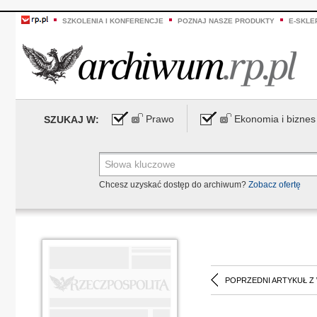
SZKOLENIA I KONFERENCJE
POZNAJ NASZE PRODUKTY
E-SKLE
Prawo
Ekonomia i biznes
SZUKAJ W:
Chcesz uzyskać dostęp do archiwum?
Zobacz ofertę
POPRZEDNI ARTYKUŁ Z