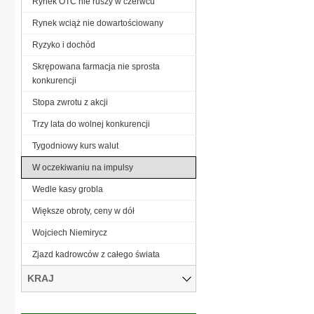
Rynek OTC nie ruszy w czerwcu
Rynek wciąż nie dowartościowany
Ryzyko i dochód
Skrępowana farmacja nie sprosta
konkurencji
Stopa zwrotu z akcji
Trzy lata do wolnej konkurencji
Tygodniowy kurs walut
W oczekiwaniu na impulsy
Wedle kasy grobla
Większe obroty, ceny w dół
Wojciech Niemirycz
Zjazd kadrowców z całego świata
KRAJ