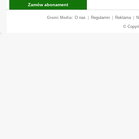
Zamów abonament
Gremi Media:
O nas
|
Regulamin
|
Reklama
|
N
© Copyr