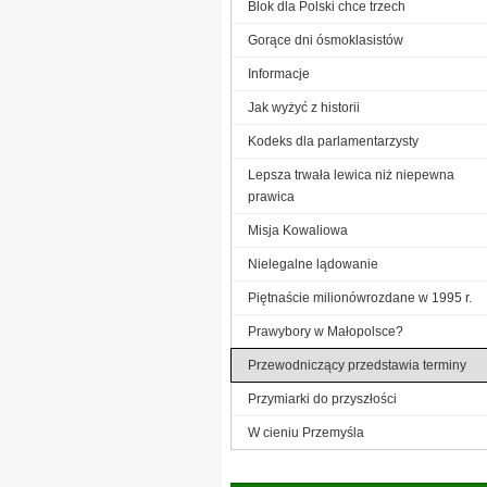
Blok dla Polski chce trzech
Gorące dni ósmoklasistów
Informacje
Jak wyżyć z historii
Kodeks dla parlamentarzysty
Lepsza trwała lewica niż niepewna
prawica
Misja Kowaliowa
Nielegalne lądowanie
Piętnaście milionówrozdane w 1995 r.
Prawybory w Małopolsce?
Przewodniczący przedstawia terminy
Przymiarki do przyszłości
W cieniu Przemyśla