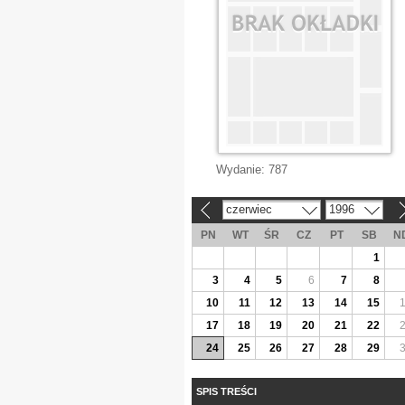
Wydanie:
787
czerwiec
1996
«
»
PN
WT
ŚR
CZ
PT
SB
N
1
3
4
5
6
7
8
10
11
12
13
14
15
17
18
19
20
21
22
24
25
26
27
28
29
SPIS TREŚCI