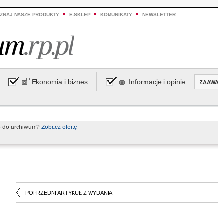
ZNAJ NASZE PRODUKTY
E-SKLEP
KOMUNIKATY
NEWSLETTER
Ekonomia i biznes
Informacje i opinie
ZAAW
p do archiwum?
Zobacz ofertę
POPRZEDNI ARTYKUŁ Z WYDANIA