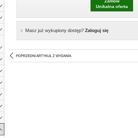
Zamów
Unikalna oferta
Masz już wykupiony dostęp?
Zaloguj się
POPRZEDNI ARTYKUŁ Z WYDANIA