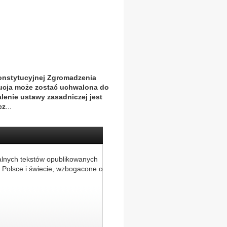
Konstytucyjnej Zgromadzenia
ucja może zostać uchwalona do
lenie ustawy zasadniczej jest
cz
...
alnych tekstów opublikowanych
 Polsce i świecie, wzbogacone o