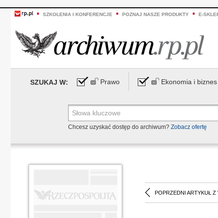
SZKOLENIA I KONFERENCJE
POZNAJ NASZE PRODUKTY
E-SKLE
Prawo
Ekonomia i biznes
SZUKAJ W:
Chcesz uzyskać dostęp do archiwum?
Zobacz ofertę
POPRZEDNI ARTYKUŁ Z