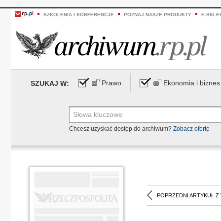
SZKOLENIA I KONFERENCJE
POZNAJ NASZE PRODUKTY
E-SKLE
Prawo
Ekonomia i biznes
SZUKAJ W:
Chcesz uzyskać dostęp do archiwum?
Zobacz ofertę
POPRZEDNI ARTYKUŁ Z