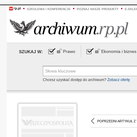
SZKOLENIA I KONFERENCJE
POZNAJ NASZE PRODUKTY
E-SKLE
Prawo
Ekonomia i biznes
SZUKAJ W:
Chcesz uzyskać dostęp do archiwum?
Zobacz ofertę
POPRZEDNI ARTYKUŁ Z