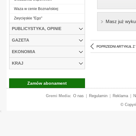
Waza w cenie Boznańskiej
Zwycięskie "Ego"
Masz już wyku
PUBLICYSTYKA, OPINIE
GAZETA
POPRZEDNI ARTYKUŁ Z
EKONOMIA
KRAJ
Zamów abonament
Gremi Media:
O nas
|
Regulamin
|
Reklama
|
N
© Copyr