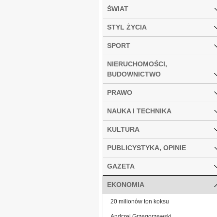
ŚWIAT
STYL ŻYCIA
SPORT
NIERUCHOMOŚCI,
BUDOWNICTWO
PRAWO
NAUKA I TECHNIKA
KULTURA
PUBLICYSTYKA, OPINIE
GAZETA
EKONOMIA
20 milionów ton koksu
Andrzej Grzegorzewski