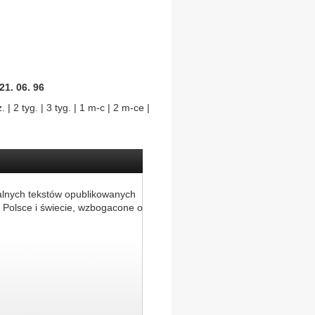
1. 06. 96
 | 2 tyg. | 3 tyg. | 1 m-c | 2 m-ce |
alnych tekstów opublikowanych
 Polsce i świecie, wzbogacone o