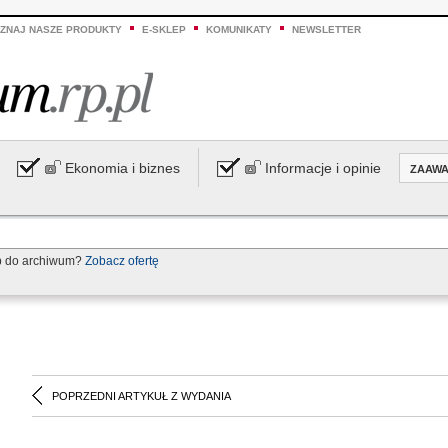
ZNAJ NASZE PRODUKTY
E-SKLEP
KOMUNIKATY
NEWSLETTER
Ekonomia i biznes
Informacje i opinie
ZAAW
p do archiwum?
Zobacz ofertę
POPRZEDNI ARTYKUŁ Z WYDANIA