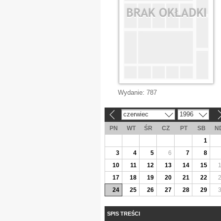
Wydanie:
787
czerwiec
1996
«
»
PN
WT
ŚR
CZ
PT
SB
N
1
3
4
5
6
7
8
10
11
12
13
14
15
17
18
19
20
21
22
24
25
26
27
28
29
SPIS TREŚCI