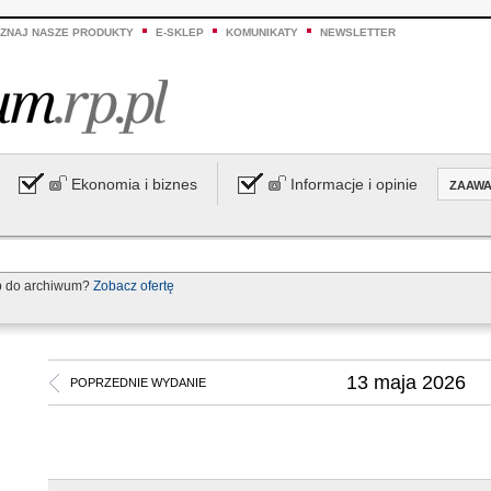
ZNAJ NASZE PRODUKTY
E-SKLEP
KOMUNIKATY
NEWSLETTER
Ekonomia i biznes
Informacje i opinie
ZAAW
p do archiwum?
Zobacz ofertę
13 maja 2026
POPRZEDNIE WYDANIE