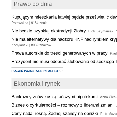
Prawo co dnia
Kupującym mieszkania łatwiej będzie prześwietlić de
Przewoźna | 9184 znaki
Nie będzie szybkiej ekstradycji Ziobry
Piotr Szymaniak |
Nie ma alternatywy dla nadzoru KNF nad rynkiem kr
Kobylański | 8039 znaków
Prawa autorskie do treści generowanych w pracy
Paul
Prezydent nie musi odebrać ślubowania od sędziego
ROZWIŃ POZOSTAŁE TYTUŁY
(1)
Ekonomia i rynek
Bankowcy znów kuszą tańszymi hipotekami
Anna Cieśl
Biznes o cyrkularności – rozmowy z liderami zmian
r
Ceny nadal rosną. Żadnej szansy na obniżki
Piotr Mazu