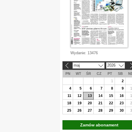
Wydanie:
13476
maj
2026
«
»
PN
WT
ŚR
CZ
PT
SB
N
1
2
4
5
6
7
8
9
11
12
13
14
15
16
18
19
20
21
22
23
25
26
27
28
29
30
Zamów abonament