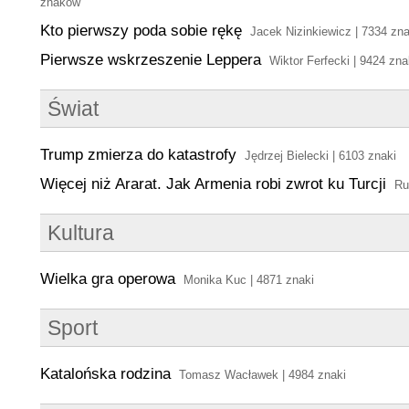
znaków
Kto pierwszy poda sobie rękę
Jacek Nizinkiewicz | 7334 zna
Pierwsze wskrzeszenie Leppera
Wiktor Ferfecki | 9424 zna
Świat
Trump zmierza do katastrofy
Jędrzej Bielecki | 6103 znaki
Więcej niż Ararat. Jak Armenia robi zwrot ku Turcji
Ru
Kultura
Wielka gra operowa
Monika Kuc | 4871 znaki
Sport
Katalońska rodzina
Tomasz Wacławek | 4984 znaki