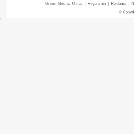
Gremi Media:
O nas
|
Regulamin
|
Reklama
|
N
© Copyr