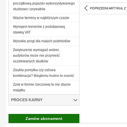
początkową pojazdu wykorzystywanego
POPRZEDNI ARTYKUŁ Z
służbowo i prywatnie
Ważne terminy w najbliższym czasie
Wynajem trenerów z podstawową
stawką VAT
Wysokie progi dla małych podmiotów
Zwiększenie wymagań wobec
audytorów może nie przynieść
oczekiwanych skutków
Zwykła pomyłka czy celowa
kombinacja? Biegłemu trudno to ocenić
Zysk w formie rzeczowej to nie zbycie
majątku
PROCES KARNY
Zamów abonament