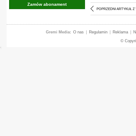
Zamów abonament
POPRZEDNI ARTYKUŁ Z
Gremi Media:
O nas
|
Regulamin
|
Reklama
|
N
© Copyr