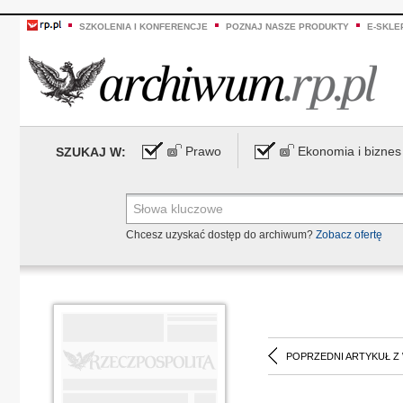
SZKOLENIA I KONFERENCJE
POZNAJ NASZE PRODUKTY
E-SKLE
Prawo
Ekonomia i biznes
SZUKAJ W:
Chcesz uzyskać dostęp do archiwum?
Zobacz ofertę
POPRZEDNI ARTYKUŁ Z