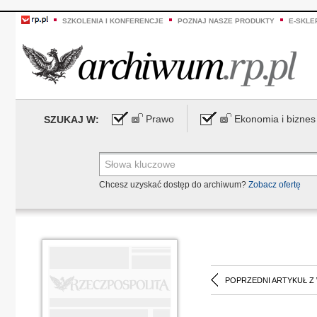
SZKOLENIA I KONFERENCJE
POZNAJ NASZE PRODUKTY
E-SKLE
Prawo
Ekonomia i biznes
SZUKAJ W:
Chcesz uzyskać dostęp do archiwum?
Zobacz ofertę
POPRZEDNI ARTYKUŁ Z