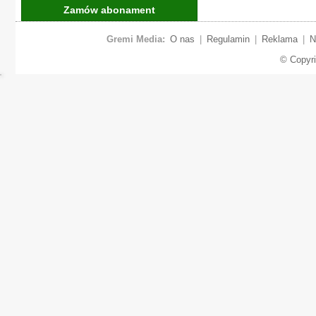
Zamów abonament
Gremi Media:
O nas
|
Regulamin
|
Reklama
|
N
© Copyr