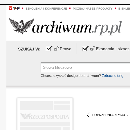
SZKOLENIA I KONFERENCJE
POZNAJ NASZE PRODUKTY
E-SKLE
Prawo
Ekonomia i biznes
SZUKAJ W:
Chcesz uzyskać dostęp do archiwum?
Zobacz ofertę
POPRZEDNI ARTYKUŁ Z