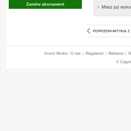
Zamów abonament
Masz już wyku
POPRZEDNI ARTYKUŁ Z
Gremi Media:
O nas
|
Regulamin
|
Reklama
|
N
© Copyr