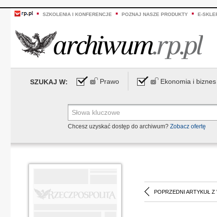
SZKOLENIA I KONFERENCJE
POZNAJ NASZE PRODUKTY
E-SKLE
Prawo
Ekonomia i biznes
SZUKAJ W:
Chcesz uzyskać dostęp do archiwum?
Zobacz ofertę
POPRZEDNI ARTYKUŁ Z