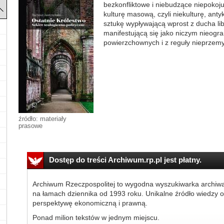
bezkonfliktowe i niebudzące niepokoj
kulturę masową, czyli niekulturę, antyk
sztukę wypływającą wprost z ducha li
manifestującą się jako niczym nieogra
powierzchownych i z reguły nieprzemy
źródło: materiały
prasowe
Dostęp do treści Archiwum.rp.pl jest płatny.
Archiwum Rzeczpospolitej to wygodna wyszukiwarka archiw
na łamach dziennika od 1993 roku. Unikalne źródło wiedzy o
perspektywę ekonomiczną i prawną.
Ponad milion tekstów w jednym miejscu.