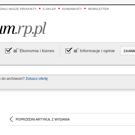
ZNAJ NASZE PRODUKTY
E-SKLEP
KOMUNIKATY
NEWSLETTER
Ekonomia i biznes
Informacje i opinie
ZAAW
p do archiwum?
Zobacz ofertę
POPRZEDNI ARTYKUŁ Z WYDANIA