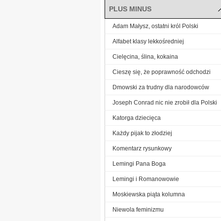
PLUS MINUS
Adam Małysz, ostatni król Polski
Alfabet klasy lekkośredniej
Cielęcina, ślina, kokaina
Cieszę się, że poprawność odchodzi
Dmowski za trudny dla narodowców
Joseph Conrad nic nie zrobił dla Polski
Katorga dziecięca
Każdy pijak to złodziej
Komentarz rysunkowy
Lemingi Pana Boga
Lemingi i Romanowowie
Moskiewska piąta kolumna
Niewola feminizmu