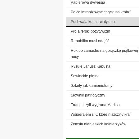
Papierowa dywersja
Po co intronizować chrystusa króla?
Pochwała konserwatyzmu
Prolajferski pozytywizm
Republika musi odejść
Rok po zamachu na gorączkę piątkowej
nocy
Rysuje Janusz Kapusta
Sowieckie piętno
Szkoły jak kamieniołomy
Słownik patriotyczny
Trump, czyli wygrana Marksa
Wspierałem siły, które niszczyły kraj
Zemsta niebieskich kołnierzyków