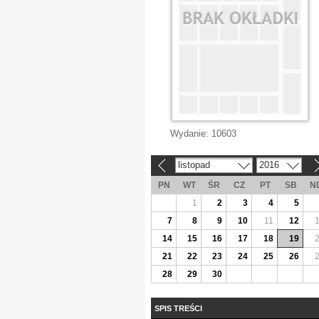
Wydanie:
10603
listopad
2016
«
»
PN
WT
ŚR
CZ
PT
SB
N
1
2
3
4
5
7
8
9
10
11
12
14
15
16
17
18
19
21
22
23
24
25
26
28
29
30
SPIS TREŚCI