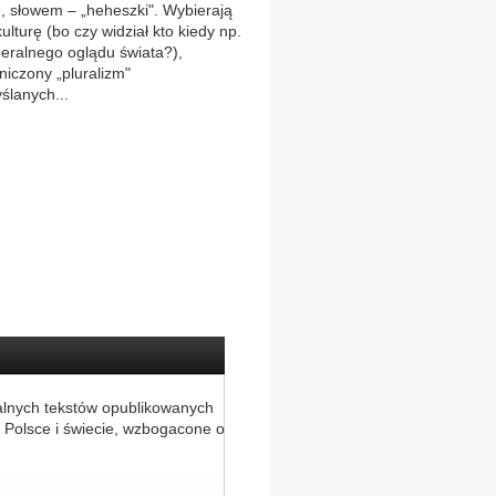
u, słowem – „heheszki". Wybierają
ulturę (bo czy widział kto kiedy np.
beralnego oglądu świata?),
niczony „pluralizm"
ślanych...
alnych tekstów opublikowanych
 Polsce i świecie, wzbogacone o