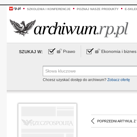
SZKOLENIA I KONFERENCJE
POZNAJ NASZE PRODUKTY
E-SKLE
Prawo
Ekonomia i biznes
SZUKAJ W:
Chcesz uzyskać dostęp do archiwum?
Zobacz ofertę
POPRZEDNI ARTYKUŁ Z