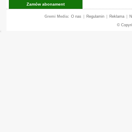
Zamów abonament
Gremi Media:
O nas
|
Regulamin
|
Reklama
|
N
© Copyr