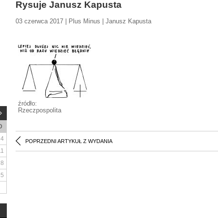
Rysuje Janusz Kapusta
03 czerwca 2017 | Plus Minus | Janusz Kapusta
źródło:
Rzeczpospolita
D
4
POPRZEDNI ARTYKUŁ Z WYDANIA
11
18
25