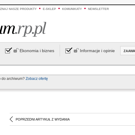
ZNAJ NASZE PRODUKTY
E-SKLEP
KOMUNIKATY
NEWSLETTER
Ekonomia i biznes
Informacje i opinie
ZAAW
p do archiwum?
Zobacz ofertę
POPRZEDNI ARTYKUŁ Z WYDANIA