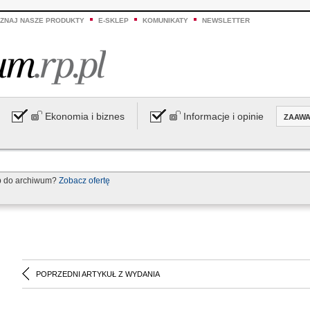
ZNAJ NASZE PRODUKTY
E-SKLEP
KOMUNIKATY
NEWSLETTER
Ekonomia i biznes
Informacje i opinie
ZAAW
p do archiwum?
Zobacz ofertę
POPRZEDNI ARTYKUŁ Z WYDANIA