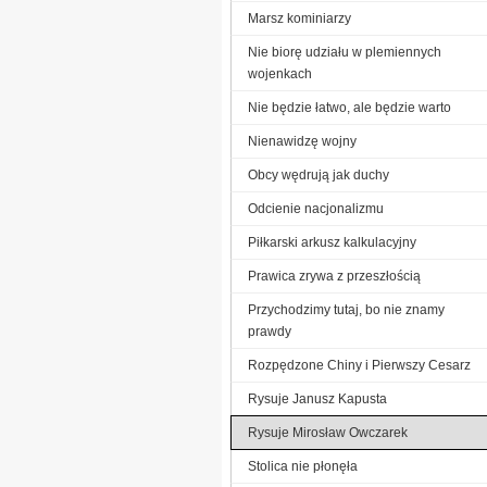
Marsz kominiarzy
Nie biorę udziału w plemiennych
wojenkach
Nie będzie łatwo, ale będzie warto
Nienawidzę wojny
Obcy wędrują jak duchy
Odcienie nacjonalizmu
Piłkarski arkusz kalkulacyjny
Prawica zrywa z przeszłością
Przychodzimy tutaj, bo nie znamy
prawdy
Rozpędzone Chiny i Pierwszy Cesarz
Rysuje Janusz Kapusta
Rysuje Mirosław Owczarek
Stolica nie płonęła