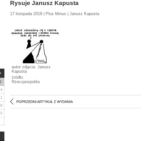
Rysuje Janusz Kapusta
17 listopada 2018 | Plus Minus | Janusz Kapusta
autor zdjęcia: Janusz
Kapusta
źródło:
Rzeczpospolita
D
4
11
POPRZEDNI ARTYKUŁ Z WYDANIA
18
25