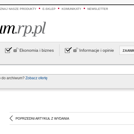
ZNAJ NASZE PRODUKTY
E-SKLEP
KOMUNIKATY
NEWSLETTER
Ekonomia i biznes
Informacje i opinie
ZAAW
p do archiwum?
Zobacz ofertę
POPRZEDNI ARTYKUŁ Z WYDANIA