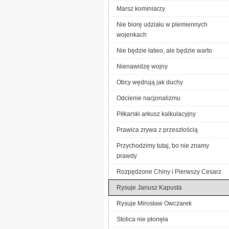
Marsz kominiarzy
Nie biorę udziału w plemiennych
wojenkach
Nie będzie łatwo, ale będzie warto
Nienawidzę wojny
Obcy wędrują jak duchy
Odcienie nacjonalizmu
Piłkarski arkusz kalkulacyjny
Prawica zrywa z przeszłością
Przychodzimy tutaj, bo nie znamy
prawdy
Rozpędzone Chiny i Pierwszy Cesarz
Rysuje Janusz Kapusta
Rysuje Mirosław Owczarek
Stolica nie płonęła