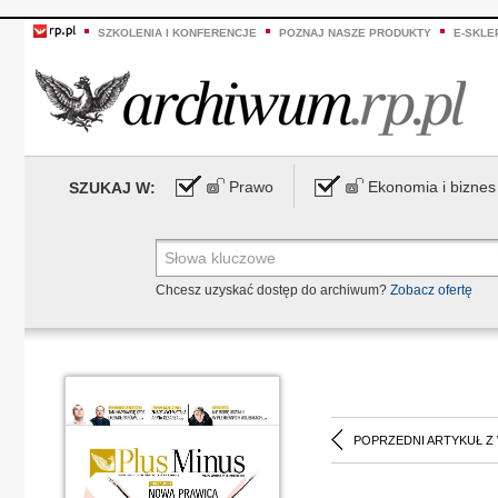
SZKOLENIA I KONFERENCJE
POZNAJ NASZE PRODUKTY
E-SKLE
Prawo
Ekonomia i biznes
SZUKAJ W:
Chcesz uzyskać dostęp do archiwum?
Zobacz ofertę
POPRZEDNI ARTYKUŁ Z