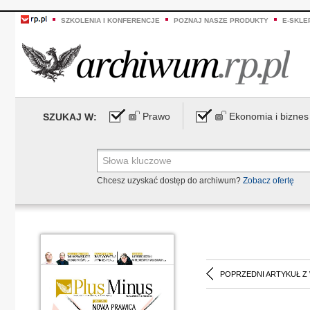
SZKOLENIA I KONFERENCJE
POZNAJ NASZE PRODUKTY
E-SKLE
Prawo
Ekonomia i biznes
SZUKAJ W:
Chcesz uzyskać dostęp do archiwum?
Zobacz ofertę
POPRZEDNI ARTYKUŁ Z