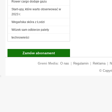
Rower cargo dodaje gazu
Start-upy, które warto obserwować w
2023 r.
Wegańska skóra z Łodzi
Wózek sam odbierze palety
technowieści
Zamów abonament
Gremi Media:
O nas
|
Regulamin
|
Reklama
|
N
© Copyr