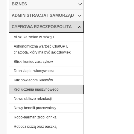
BIZNES
ADMINISTRACJA I SAMORZĄD
CYFROWA RZECZPOSPOLITA
AI szuka zmian w mózgu
Astronomiczna wartość ChatGPT,
chatbota, który ma być jak człowiek
Bliski koniec zastrzyków
Dron złapie włamywacza
Klik powiadomi klientów
Król uczenia maszynowego
Nowe oblicze rekrutacji
Nowy benefit pracowniczy
Robo-barman zrobi drinka
Robot z pizzą oraz paczką