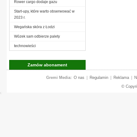
Rower cargo dodaje gazu
Start-upy, które warto obserwować w
2023 r.
Wegańska skóra z Łodzi
Wózek sam odbierze palety
technowieści
Zamów abonament
Gremi Media:
O nas
|
Regulamin
|
Reklama
|
N
© Copyr