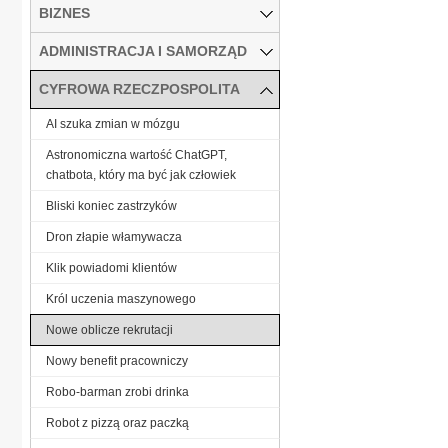
BIZNES
ADMINISTRACJA I SAMORZĄD
CYFROWA RZECZPOSPOLITA
AI szuka zmian w mózgu
Astronomiczna wartość ChatGPT,
chatbota, który ma być jak człowiek
Bliski koniec zastrzyków
Dron złapie włamywacza
Klik powiadomi klientów
Król uczenia maszynowego
Nowe oblicze rekrutacji
Nowy benefit pracowniczy
Robo-barman zrobi drinka
Robot z pizzą oraz paczką