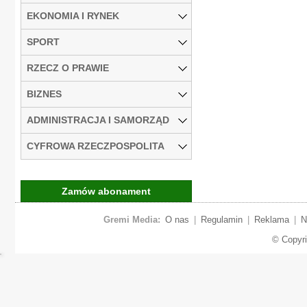
EKONOMIA I RYNEK
SPORT
RZECZ O PRAWIE
BIZNES
ADMINISTRACJA I SAMORZĄD
CYFROWA RZECZPOSPOLITA
Zamów abonament
Gremi Media:
O nas
|
Regulamin
|
Reklama
|
N
© Copyr