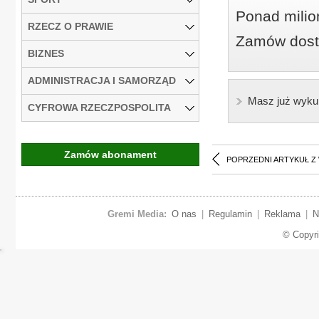
Ponad milio
RZECZ O PRAWIE
Zamów dostę
BIZNES
ADMINISTRACJA I SAMORZĄD
Masz już wyku
CYFROWA RZECZPOSPOLITA
Zamów abonament
POPRZEDNI ARTYKUŁ Z
Gremi Media:
O nas
|
Regulamin
|
Reklama
|
N
© Copyr