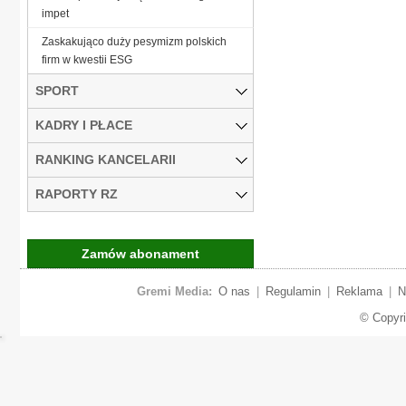
impet
Zaskakująco duży pesymizm polskich
firm w kwestii ESG
SPORT
KADRY I PŁACE
RANKING KANCELARII
RAPORTY RZ
Zamów abonament
Gremi Media:
O nas
|
Regulamin
|
Reklama
|
N
© Copyr