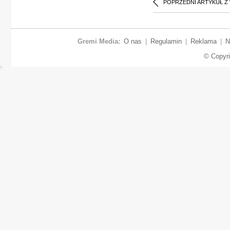
POPRZEDNI ARTYKUŁ Z
Gremi Media:
O nas
|
Regulamin
|
Reklama
|
N
© Copyr