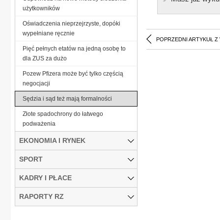
użytkowników
Oświadczenia nieprzejrzyste, dopóki
wypełniane ręcznie
POPRZEDNI ARTYKUŁ Z
Pięć pełnych etatów na jedną osobę to
dla ZUS za dużo
Pozew Pfizera może być tylko częścią
negocjacji
Sędzia i sąd też mają formalności
Złote spadochrony do łatwego
podważenia
EKONOMIA I RYNEK
SPORT
KADRY I PŁACE
RAPORTY RZ