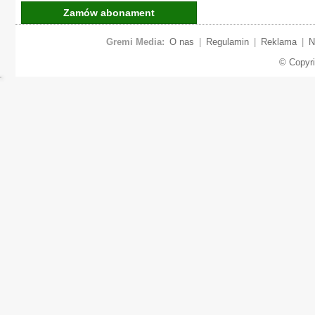
Zamów abonament
Gremi Media:
O nas
|
Regulamin
|
Reklama
|
N
© Copyr