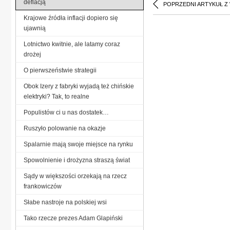
deflacją
POPRZEDNI ARTYKUŁ Z
Krajowe źródła inflacji dopiero się
ujawnią
Lotnictwo kwitnie, ale latamy coraz
drożej
O pierwszeństwie strategii
Obok Izery z fabryki wyjadą też chińskie
elektryki? Tak, to realne
Populistów ci u nas dostatek…
Ruszyło polowanie na okazje
Spalarnie mają swoje miejsce na rynku
Spowolnienie i drożyzna straszą świat
Sądy w większości orzekają na rzecz
frankowiczów
Słabe nastroje na polskiej wsi
Tako rzecze prezes Adam Glapiński