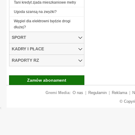
Tani kredyt zjada mieszkaniowe metry
Ugoda szansą na zwyżki?
Węgiel dla elektrowni będzie drogi
dłużej?
SPORT
KADRY I PŁACE
RAPORTY RZ
Zamów abonament
Gremi Media:
O nas
|
Regulamin
|
Reklama
|
N
© Copyr