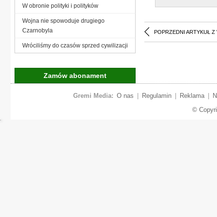
W obronie polityki i polityków
Wojna nie spowoduje drugiego
Czarnobyla
POPRZEDNI ARTYKUŁ Z
Wróciliśmy do czasów sprzed cywilizacji
Zamów abonament
Gremi Media:
O nas
|
Regulamin
|
Reklama
|
N
© Copyr