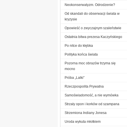
Neokonserwatyzm. Odrodzenie?
Od skandali do obserwacji świata w
kryzysie
Opowieść o zwyczajnym szaleństwie
Ostatnia bitwa prezesa Kaczyńskiego
Po nitce do kłębka
Polityka końca świata
Pozorna moc obrazów trzyma się
mocno
Próba „Lalki”
Rzeczpospolita Prywatna
Samoświadomość, a nie wymówka
Strzały opon i korków od szampana
Strzemiona Indiany Jonesa
Uroda wykuta młotkiem