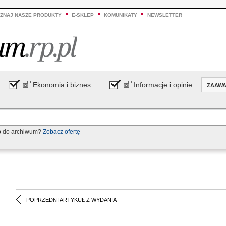
ZNAJ NASZE PRODUKTY
E-SKLEP
KOMUNIKATY
NEWSLETTER
Ekonomia i biznes
Informacje i opinie
ZAAW
p do archiwum?
Zobacz ofertę
POPRZEDNI ARTYKUŁ Z WYDANIA