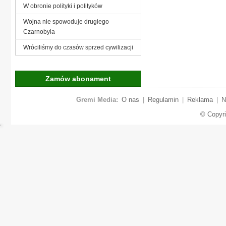
W obronie polityki i polityków
Wojna nie spowoduje drugiego
Czarnobyla
Wróciliśmy do czasów sprzed cywilizacji
Zamów abonament
Gremi Media:
O nas
|
Regulamin
|
Reklama
|
N
© Copyr