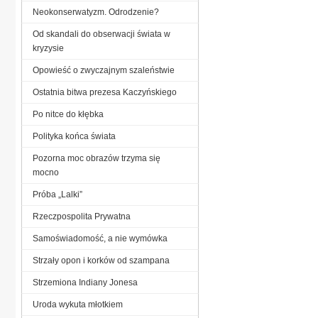
Neokonserwatyzm. Odrodzenie?
Od skandali do obserwacji świata w
kryzysie
Opowieść o zwyczajnym szaleństwie
Ostatnia bitwa prezesa Kaczyńskiego
Po nitce do kłębka
Polityka końca świata
Pozorna moc obrazów trzyma się
mocno
Próba „Lalki”
Rzeczpospolita Prywatna
Samoświadomość, a nie wymówka
Strzały opon i korków od szampana
Strzemiona Indiany Jonesa
Uroda wykuta młotkiem