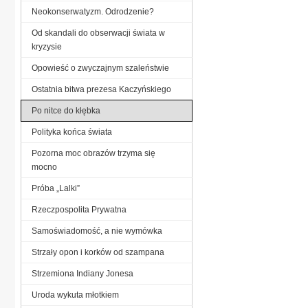
Neokonserwatyzm. Odrodzenie?
Od skandali do obserwacji świata w
kryzysie
Opowieść o zwyczajnym szaleństwie
Ostatnia bitwa prezesa Kaczyńskiego
Po nitce do kłębka
Polityka końca świata
Pozorna moc obrazów trzyma się
mocno
Próba „Lalki”
Rzeczpospolita Prywatna
Samoświadomość, a nie wymówka
Strzały opon i korków od szampana
Strzemiona Indiany Jonesa
Uroda wykuta młotkiem