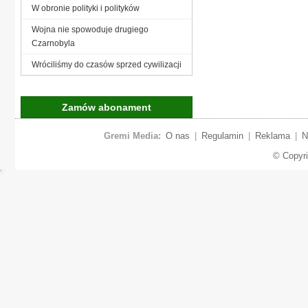
W obronie polityki i polityków
Wojna nie spowoduje drugiego
Czarnobyla
Wróciliśmy do czasów sprzed cywilizacji
Zamów abonament
Gremi Media:
O nas
|
Regulamin
|
Reklama
|
N
© Copyr