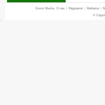
Gremi Media:
O nas
|
Regulamin
|
Reklama
|
N
© Copyr