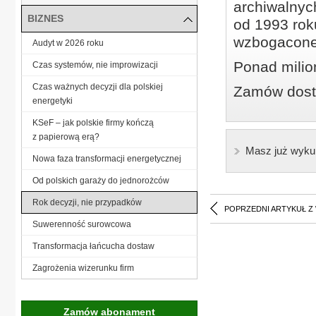
archiwalnyc
BIZNES
od 1993 roku
wzbogacone
Audyt w 2026 roku
Ponad milio
Czas systemów, nie improwizacji
Czas ważnych decyzji dla polskiej
Zamów dostę
energetyki
KSeF – jak polskie firmy kończą
z papierową erą?
Masz już wyku
Nowa faza transformacji energetycznej
Od polskich garaży do jednorożców
Rok decyzji, nie przypadków
POPRZEDNI ARTYKUŁ Z
Suwerenność surowcowa
Transformacja łańcucha dostaw
Zagrożenia wizerunku firm
Zamów abonament