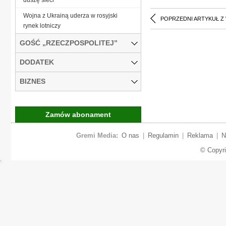
Wojna z Ukrainą uderza w rosyjski
POPRZEDNI ARTYKUŁ Z
rynek lotniczy
GOŚĆ „RZECZPOSPOLITEJ”
DODATEK
BIZNES
Zamów abonament
Gremi Media:
O nas
|
Regulamin
|
Reklama
|
N
© Copyr