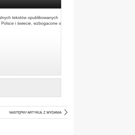
alnych tekstów opublikowanych
 Polsce i świecie, wzbogacone o
NASTĘPNY ARTYKUŁ Z WYDANIA