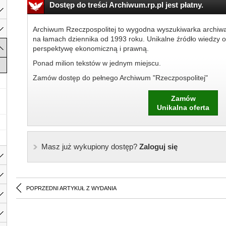
Dostęp do treści Archiwum.rp.pl jest płatny.
Archiwum Rzeczpospolitej to wygodna wyszukiwarka archiw
na łamach dziennika od 1993 roku. Unikalne źródło wiedzy o
perspektywę ekonomiczną i prawną.
Ponad milion tekstów w jednym miejscu.
Zamów dostęp do pełnego Archiwum "Rzeczpospolitej"
Zamów
Unikalna oferta
Masz już wykupiony dostęp?
Zaloguj się
POPRZEDNI ARTYKUŁ Z WYDANIA