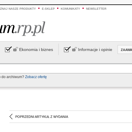
ZNAJ NASZE PRODUKTY
E-SKLEP
KOMUNIKATY
NEWSLETTER
Ekonomia i biznes
Informacje i opinie
ZAAW
p do archiwum?
Zobacz ofertę
POPRZEDNI ARTYKUŁ Z WYDANIA