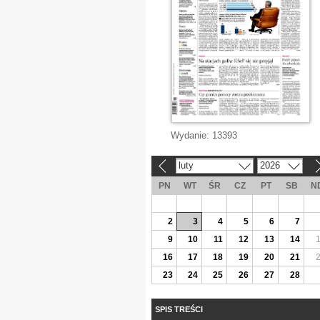
Wydanie:
13393
luty
2026
«
»
PN
WT
ŚR
CZ
PT
SB
N
2
3
4
5
6
7
9
10
11
12
13
14
16
17
18
19
20
21
23
24
25
26
27
28
SPIS TREŚCI