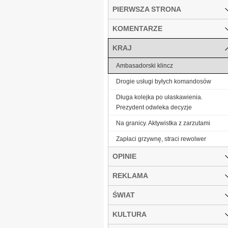
PIERWSZA STRONA
KOMENTARZE
KRAJ
Ambasadorski klincz
Drogie usługi byłych komandosów
Długa kolejka po ułaskawienia.
Prezydent odwleka decyzje
Na granicy. Aktywistka z zarzutami
Zapłaci grzywnę, straci rewolwer
OPINIE
REKLAMA
ŚWIAT
KULTURA