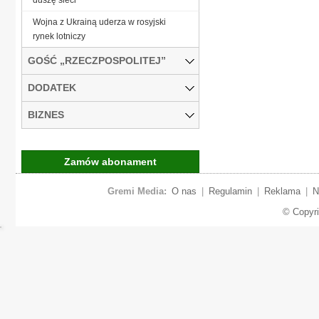
Wojna z Ukrainą uderza w rosyjski
rynek lotniczy
GOŚĆ „RZECZPOSPOLITEJ”
DODATEK
BIZNES
Zamów abonament
Gremi Media:
O nas
|
Regulamin
|
Reklama
|
N
© Copyr