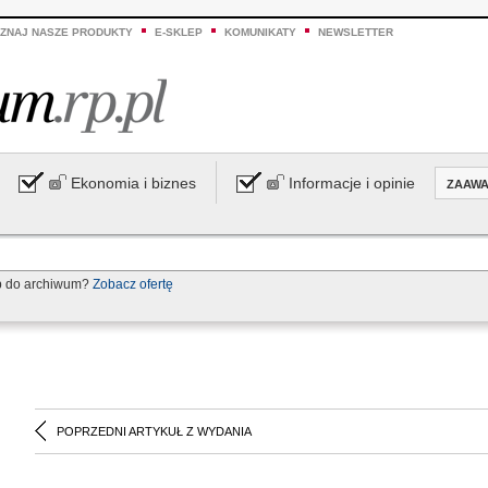
ZNAJ NASZE PRODUKTY
E-SKLEP
KOMUNIKATY
NEWSLETTER
Ekonomia i biznes
Informacje i opinie
ZAAW
p do archiwum?
Zobacz ofertę
POPRZEDNI ARTYKUŁ Z WYDANIA