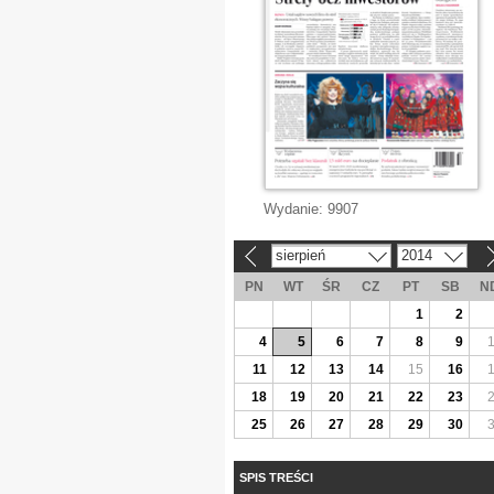
Wydanie:
9907
sierpień
2014
«
»
PN
WT
ŚR
CZ
PT
SB
N
1
2
4
5
6
7
8
9
11
12
13
14
15
16
18
19
20
21
22
23
25
26
27
28
29
30
SPIS TREŚCI