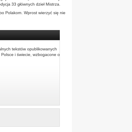
dycja 33 głównych dzieł Mistrza.
bo Polakom. Wprost wierzyć się nie
alnych tekstów opublikowanych
 Polsce i świecie, wzbogacone o