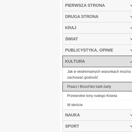
PIERWSZA STRONA
DRUGA STRONA
KRAJ
ŚWIAT
PUBLICYSTYKA, OPINIE
KULTURA
Jak w ekstremalnych warunkach można
zachować godność
Pisarz i filozof też lubił żarty
Przewrotne tony rudego Kisiela
W skrócie
NAUKA
SPORT