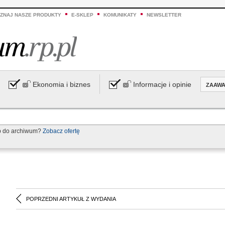
ZNAJ NASZE PRODUKTY
E-SKLEP
KOMUNIKATY
NEWSLETTER
Ekonomia i biznes
Informacje i opinie
ZAAW
p do archiwum?
Zobacz ofertę
POPRZEDNI ARTYKUŁ Z WYDANIA