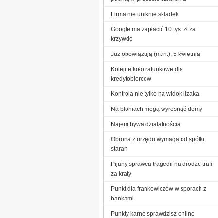
Firma nie uniknie składek
Google ma zapłacić 10 tys. zł za
krzywdę
Już obowiązują (m.in.): 5 kwietnia
Kolejne koło ratunkowe dla
kredytobiorców
Kontrola nie tylko na widok lizaka
Na błoniach mogą wyrosnąć domy
Najem bywa działalnością
Obrona z urzędu wymaga od spółki
starań
Pijany sprawca tragedii na drodze trafi
za kraty
Punkt dla frankowiczów w sporach z
bankami
Punkty karne sprawdzisz online