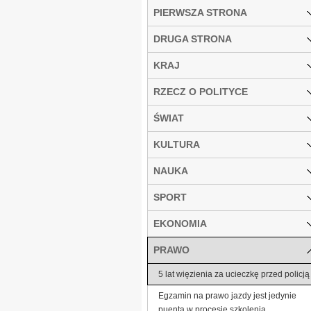
PIERWSZA STRONA
DRUGA STRONA
KRAJ
RZECZ O POLITYCE
ŚWIAT
KULTURA
NAUKA
SPORT
EKONOMIA
PRAWO
5 lat więzienia za ucieczkę przed policją
Egzamin na prawo jazdy jest jedynie
puentą w procesie szkolenia