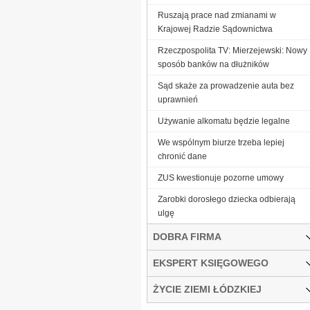
Ruszają prace nad zmianami w
Krajowej Radzie Sądownictwa
Rzeczpospolita TV: Mierzejewski: Nowy
sposób banków na dłużników
Sąd skaże za prowadzenie auta bez
uprawnień
Używanie alkomatu będzie legalne
We wspólnym biurze trzeba lepiej
chronić dane
ZUS kwestionuje pozorne umowy
Zarobki dorosłego dziecka odbierają
ulgę
DOBRA FIRMA
EKSPERT KSIĘGOWEGO
ŻYCIE ZIEMI ŁÓDZKIEJ