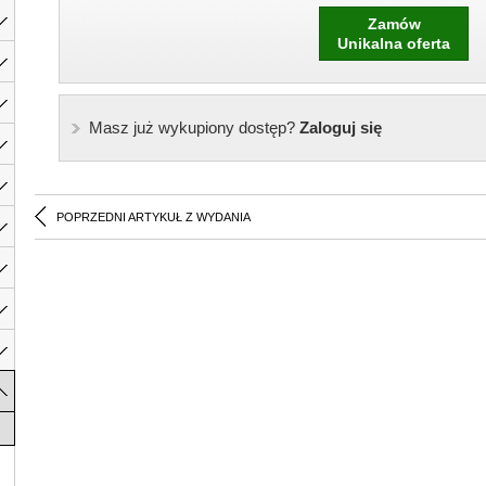
Zamów
Unikalna oferta
Masz już wykupiony dostęp?
Zaloguj się
POPRZEDNI ARTYKUŁ Z WYDANIA