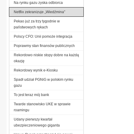
Na rynku gazu zyska odbiorca
Netflix zekranizuje „Wiedźmina”
Pekao już za trzy tygodnie w
państwowych rękach
Polscy CFO: Unii pomoże integracja
Poprawmy stan finansów publicznych
Rekordowo niskie stopy dobre na każdą
okazję
Rekordowy wynik e-Kiosku
Spadł udział PGNiG w polskim rynku
gazu
To jest teraz mój bank
Twarde stanowisko UKE w sprawie
roamingu
Udany pierwszy kwartał
ubezpieczeniowego giganta