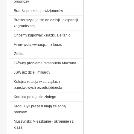
prognozy
Branża potrzebuje wizjonerów
Braster szykuje się do emisji i ekspansji
zagranicznej
Chcemy kupować książki, ale tanio
Firmy wolą wynająć, niż kupić
Giełda
Główny problem Emmanuela Macrona
JSW już dzieli miliardy
Kolejna rotacja w zarządach
państwowych przedsiębiorstw
Korekta po rajdzie złotego
Krool: Byli prezesi mają ze sobą
problem
Muszyński: Mieszkanie+ skromnie i z
klasą