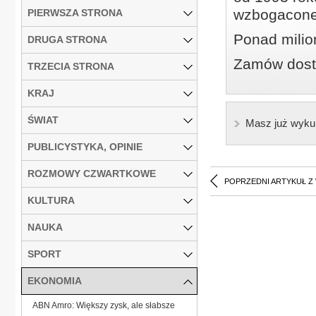
wzbogacone
PIERWSZA STRONA
Ponad milio
DRUGA STRONA
Zamów dostę
TRZECIA STRONA
KRAJ
ŚWIAT
Masz już wyku
PUBLICYSTYKA, OPINIE
ROZMOWY CZWARTKOWE
POPRZEDNI ARTYKUŁ Z
KULTURA
NAUKA
SPORT
EKONOMIA
ABN Amro: Większy zysk, ale słabsze