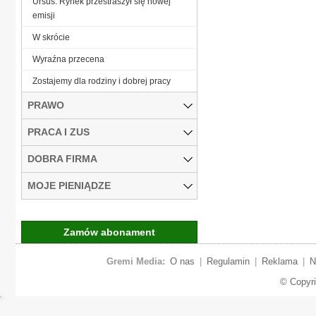
Ursus: Rynek przestraszył się nowej
emisji
W skrócie
Wyraźna przecena
Zostajemy dla rodziny i dobrej pracy
PRAWO
PRACA I ZUS
DOBRA FIRMA
MOJE PIENIĄDZE
Zamów abonament
Gremi Media:
O nas
|
Regulamin
|
Reklama
|
N
© Copyr