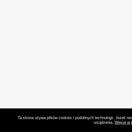
Ta strona używa plików cookies i podobnych technologii. Jeżeli n
urządzenia.
Więcej w 