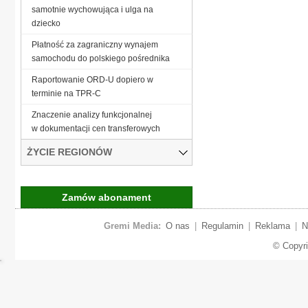
samotnie wychowująca i ulga na
dziecko
Płatność za zagraniczny wynajem
samochodu do polskiego pośrednika
Raportowanie ORD-U dopiero w
terminie na TPR-C
Znaczenie analizy funkcjonalnej
w dokumentacji cen transferowych
ŻYCIE REGIONÓW
Zamów abonament
Gremi Media:
O nas
|
Regulamin
|
Reklama
|
N
© Copyr