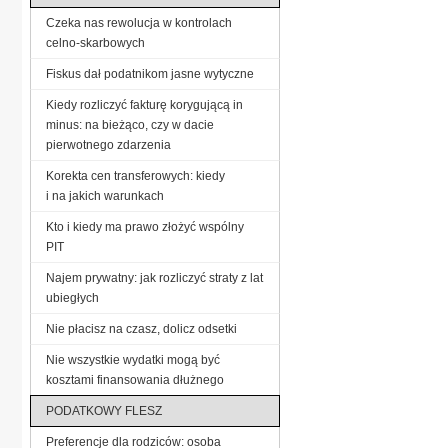
Czeka nas rewolucja w kontrolach
celno-skarbowych
Fiskus dał podatnikom jasne wytyczne
Kiedy rozliczyć fakturę korygującą in
minus: na bieżąco, czy w dacie
pierwotnego zdarzenia
Korekta cen transferowych: kiedy
i na jakich warunkach
Kto i kiedy ma prawo złożyć wspólny
PIT
Najem prywatny: jak rozliczyć straty z lat
ubiegłych
Nie płacisz na czasz, dolicz odsetki
Nie wszystkie wydatki mogą być
kosztami finansowania dłużnego
PODATKOWY FLESZ
Preferencje dla rodziców: osoba