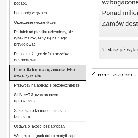
wzbogacone
podatku
Ponad milio
Lombardy w ryzach
Zamów dostę
Orzeczenie ważne dłużej
Podatek od plastiku uchwalony, ale
rynek ma rok, żeby się na niego
przygotować
Masz już wyku
Polsce może grozić fala pozwów o
odszkodowanie
Prawo dla firm ma się zmieniać tylko
POPRZEDNI ARTYKUŁ Z
dwa razy w roku
Przewozy na aplikacje bezpieczniejsze
SLIM VAT 3: czas na nowe
uproszczenia
Sukcesja rodzinnego biznesu z
bonusami
Ustawa o jakości bez aprobaty
W najmie i ulgach dobre modyfikacje