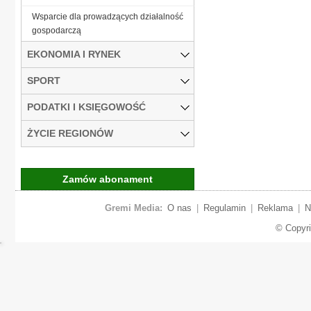
Wsparcie dla prowadzących działalność
gospodarczą
EKONOMIA I RYNEK
SPORT
PODATKI I KSIĘGOWOŚĆ
ŻYCIE REGIONÓW
Zamów abonament
Gremi Media:
O nas
|
Regulamin
|
Reklama
|
N
© Copyr